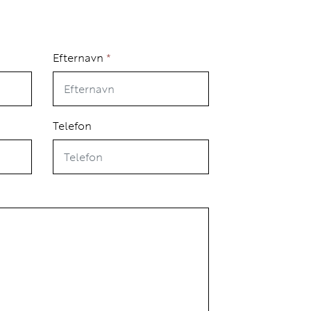
Efternavn
*
Telefon