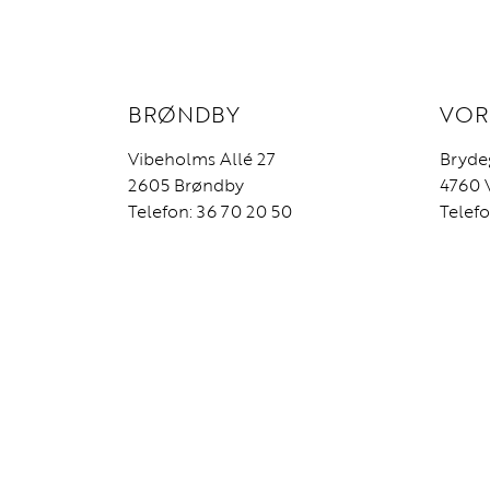
BRØNDBY
VOR
Vibeholms Allé 27
Bryde
2605 Brøndby
4760 
Telefon: 36 70 20 50
Telefo